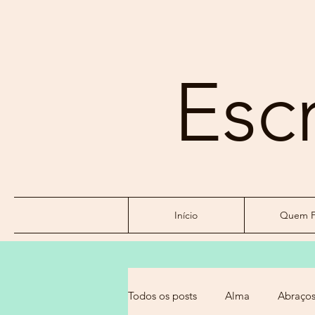
Esc
Início
Quem F
Todos os posts
Alma
Abraço