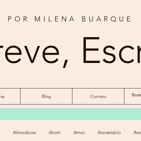
POR MILENA BUARQUE
reve, Esc
az
Blog
Contato
s
Almodóvar
Alvim
Amor
Aniversário
Are