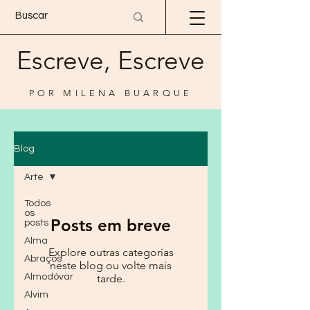
Escreve, Escreve
POR MILENA BUARQUE
Blog
Arte
Todos
os
Posts em breve
posts
Alma
Explore outras categorias
Abraços
neste blog ou volte mais
Almodóvar
tarde.
Alvim