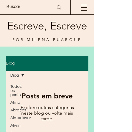
Escreve, Escreve
POR MILENA BUARQUE
Blog
Dica
Todos
os
Posts em breve
posts
Alma
Explore outras categorias
Abraços
neste blog ou volte mais
Almodóvar
tarde.
Alvim