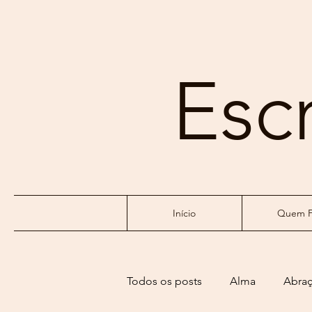
Esc
Início
Quem F
Todos os posts
Alma
Abra