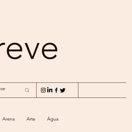
reve
Arena
Arte
Água