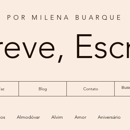
POR MILENA BUARQUE
reve, Esc
az
Blog
Contato
ços
Almodóvar
Alvim
Amor
Aniversário