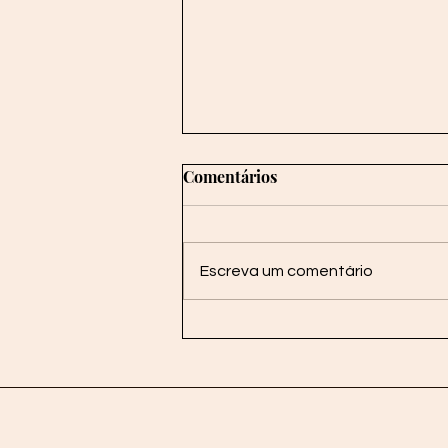
Comentários
Escreva um comentário
Da vida mais pesada