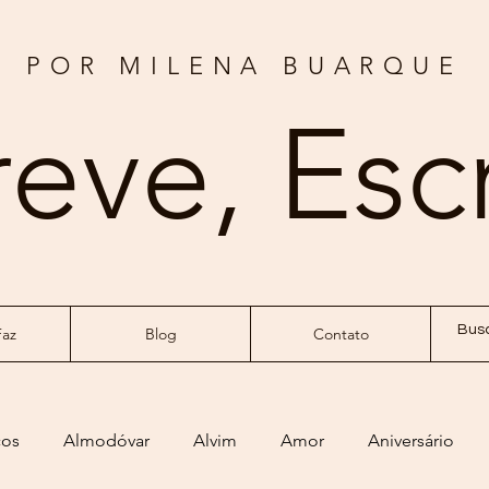
POR MILENA BUARQUE
reve, Esc
az
Blog
Contato
ços
Almodóvar
Alvim
Amor
Aniversário