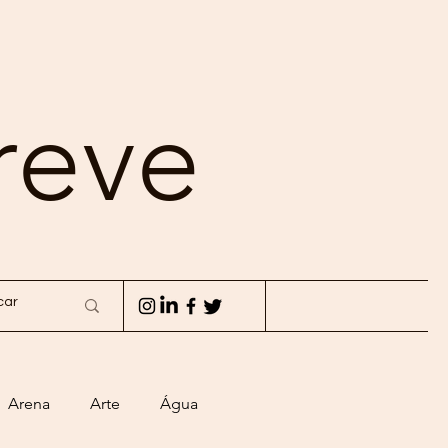
reve
Arena
Arte
Água