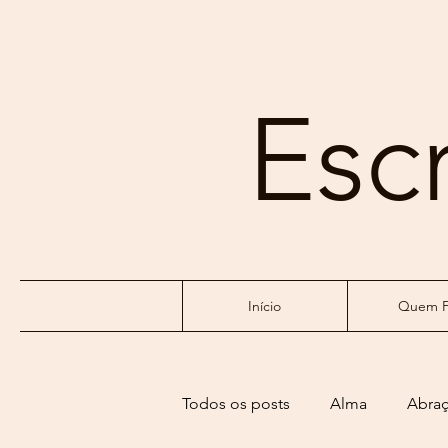
Esc
Início
Quem F
Todos os posts
Alma
Abra