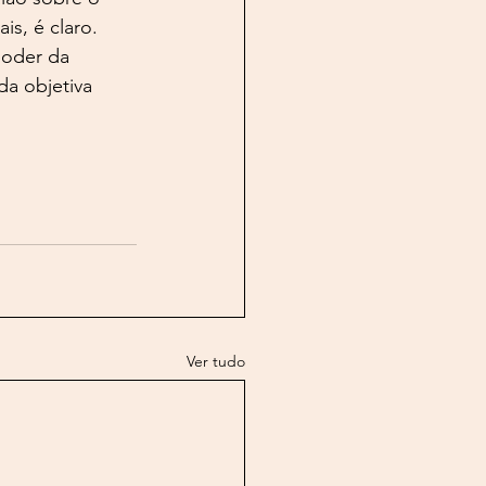
s, é claro. 
poder da 
da objetiva 
Ver tudo