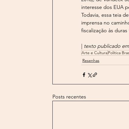
interesse dos EUA p
Todavia, essa teia d
imprensa no caminho 
fiscalização às dura
| 
texto publicado em
Arte e Cultura
Política Bras
Resenhas
Posts recentes