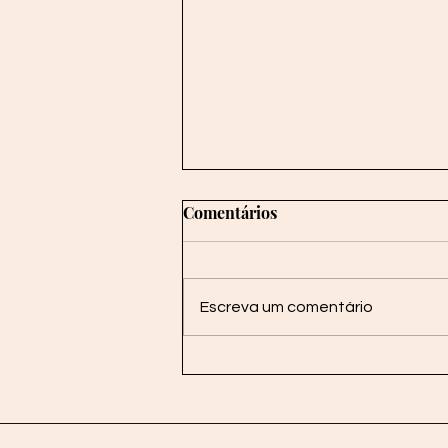
Comentários
La Cruz del Sur
Escreva um comentário