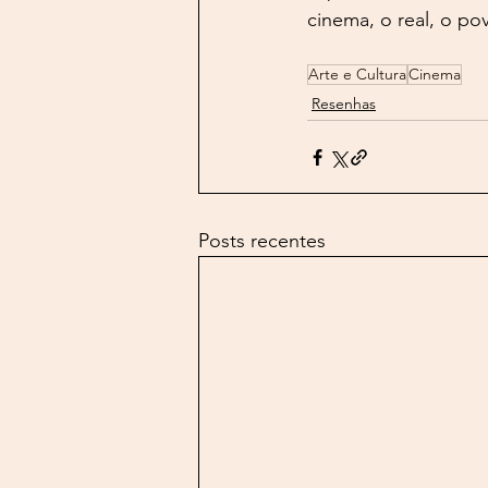
cinema, o real, o po
Arte e Cultura
Cinema
Resenhas
Posts recentes