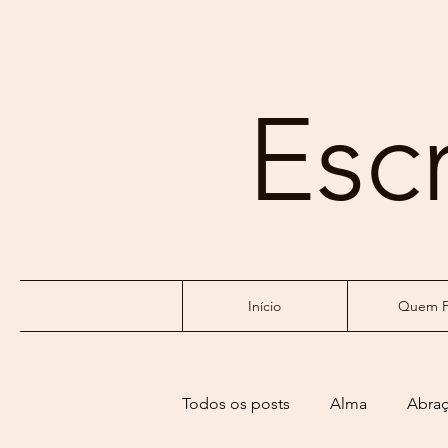
Esc
Início
Quem F
Todos os posts
Alma
Abra