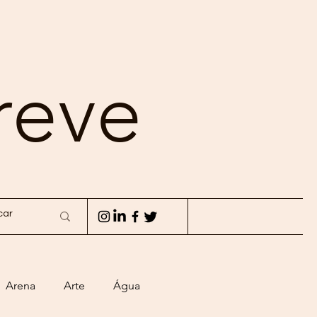
reve
Arena
Arte
Água