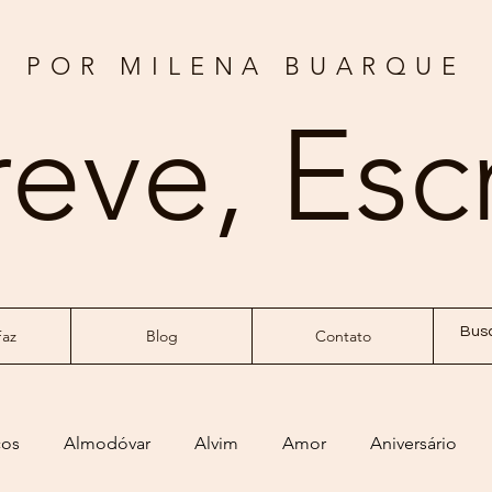
POR MILENA BUARQUE
reve, Esc
az
Blog
Contato
ços
Almodóvar
Alvim
Amor
Aniversário