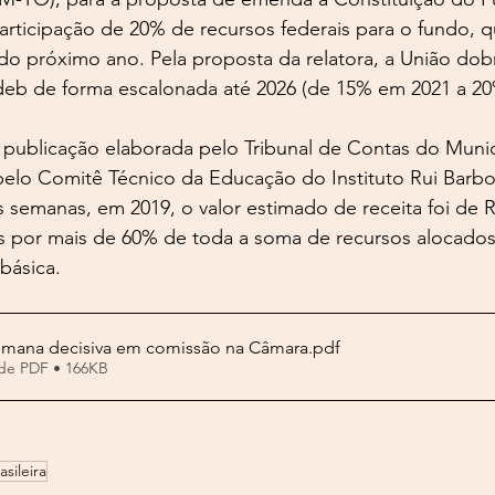
participação de 20% de recursos federais para o fundo, q
do próximo ano. Pela proposta da relatora, a União dobr
deb de forma escalonada até 2026 (de 15% em 2021 a 20
ublicação elaborada pelo Tribunal de Contas do Munic
pelo Comitê Técnico da Educação do Instituto Rui Barbo
s semanas, em 2019, o valor estimado de receita foi de R
s por mais de 60% de toda a soma de recursos alocados 
básica.
mana decisiva em comissão na Câmara
.pdf
de PDF • 166KB
asileira