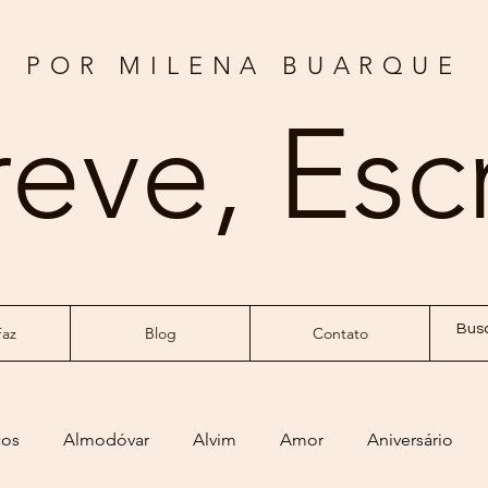
POR MILENA BUARQUE
reve, Esc
az
Blog
Contato
ços
Almodóvar
Alvim
Amor
Aniversário