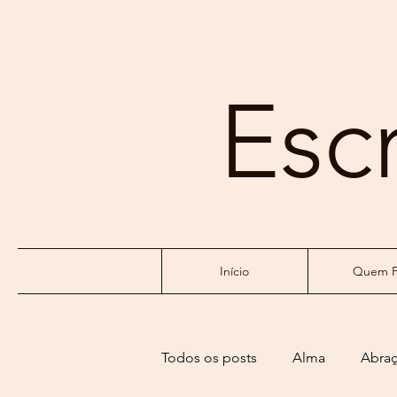
Esc
Início
Quem F
Todos os posts
Alma
Abra