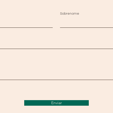
Sobrenome
Enviar