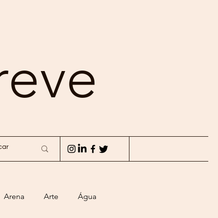
reve
Arena
Arte
Água