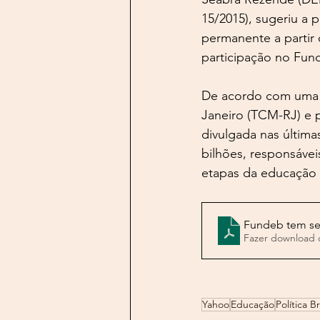
15/2015), sugeriu a 
permanente a partir 
participação no Fun
De acordo com uma p
Janeiro (TCM-RJ) e 
divulgada nas última
bilhões, responsávei
etapas da educação 
Fundeb tem se
Fazer download 
Yahoo
Educação
Política Br