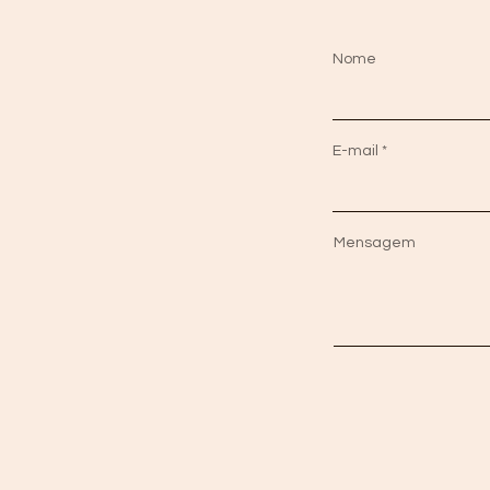
Nome
E-mail
Mensagem